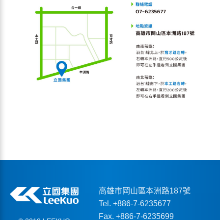
高雄市岡山區本洲路187號
Tel. +886-7-6235677
Fax. +886-7-6235699