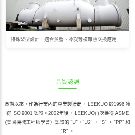
特殊釜型設計，適合蒸發、冷凝等複雜熱交換應用
品質認證
長期以來，作為行業內的專業製造商， LEEKUO 於1996 獲
得 ISO 9001 認證。2002年後， LEEKUO再次獲得 ASME
(美國機械工程師學會）認證的 "U"，"U2" ， "S" ， "PP" 和
"R" 。