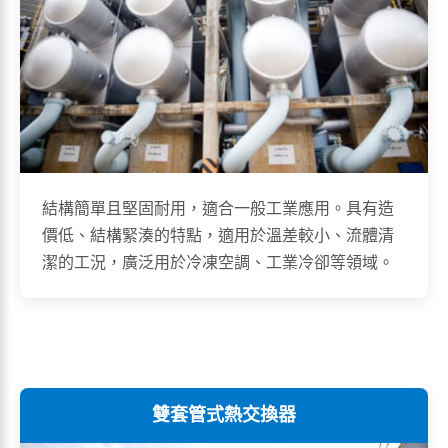
結構簡單且堅固耐用，適合一般工業應用。具有造
價低、結構緊湊的特點，適用於溫差較小、流體清
潔的工況，廣泛用於冷凍空調、工業冷卻等領域。
雙套管式熱交換器