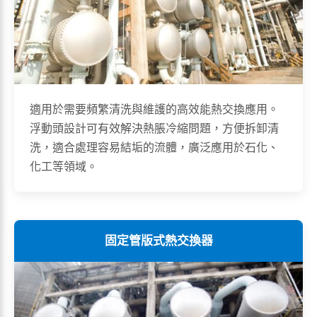
適用於需要頻繁清洗與維護的高效能熱交換應用。
浮動頭設計可有效解決熱脹冷縮問題，方便拆卸清
洗，適合處理容易結垢的流體，廣泛應用於石化、
化工等領域。
固定管版式熱交換器