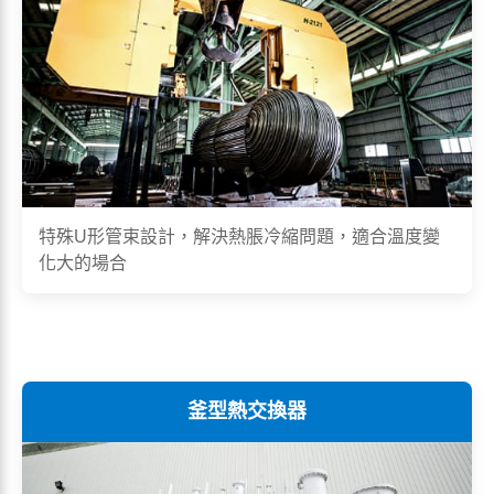
特殊U形管束設計，解決熱脹冷縮問題，適合溫度變
化大的場合
釜型熱交換器