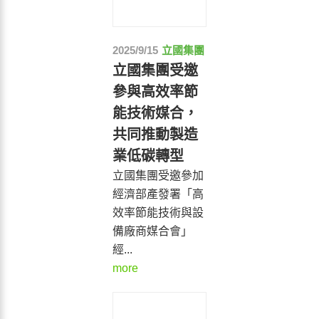
2025/9/15
立國集團
立國集團受邀
參與高效率節
能技術媒合，
共同推動製造
業低碳轉型
立國集團受邀參加
經濟部產發署「高
效率節能技術與設
備廠商媒合會」
經...
more