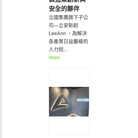
安全的夥伴
立國集團旗下子公
司—立安新創
LeeAnn ，為解決
各產業日益嚴峻的
人力短...
more