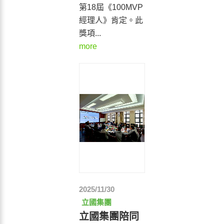
第18屆《100MVP
經理人》肯定。此
獎項...
more
2025/11/30
立國集團
立國集團陪同