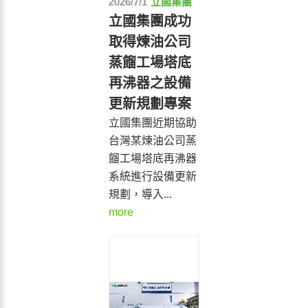
2026/7/1
立國集團
立國集團成功
取得煉油公司
蒸餾工場塔底
再沸器之設備
更新規劃專案
立國集團近期協助
台灣某煉油公司蒸
餾工場塔底再沸器
系統進行設備更新
規劃，導入...
more