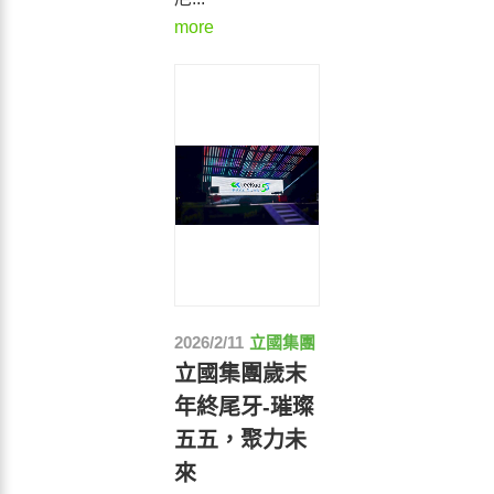
more
2026/2/11
立國集團
立國集團歲末
年終尾牙-璀璨
五五，聚力未
來