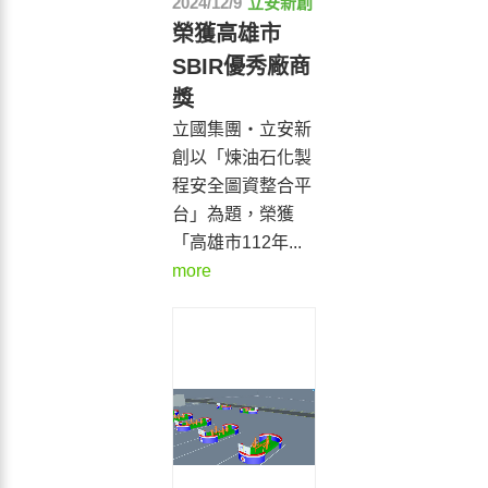
2024/12/9
立安新創
榮獲高雄市
SBIR優秀廠商
獎
立國集團‧立安新
創以「煉油石化製
程安全圖資整合平
台」為題，榮獲
「高雄市112年...
more