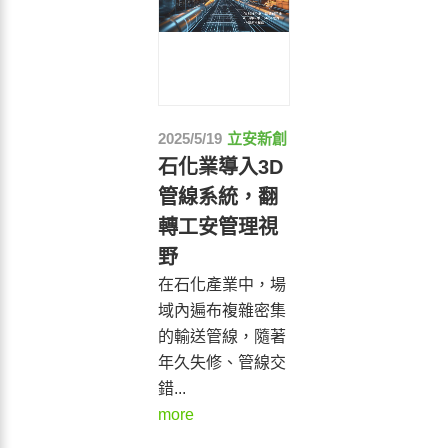
2025/5/19
立安新創
石化業導入3D
管線系統，翻
轉工安管理視
野
在石化產業中，場
域內遍布複雜密集
的輸送管線，隨著
年久失修、管線交
錯...
more