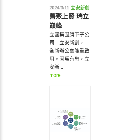
2024/3/11
立安新創
菁聚上賢 瑞立
巔峰
立國集團旗下子公
司—立安新創，
全新辦公室隆重啟
用。因爲有您，立
安新...
more