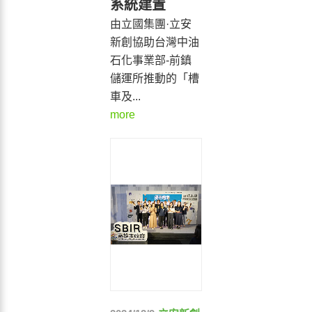
系統建置
由立國集團·立安
新創協助台灣中油
石化事業部-前鎮
儲運所推動的「槽
車及...
more