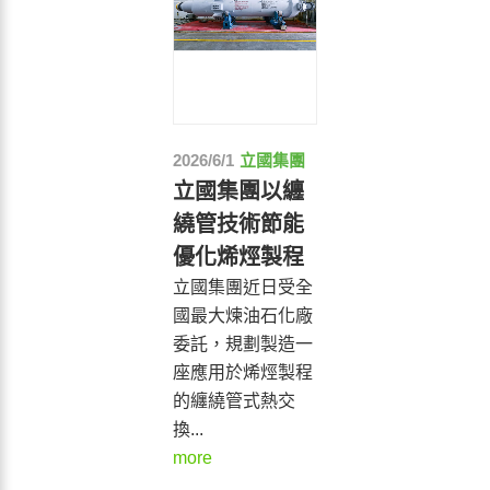
2026/6/1
立國集團
立國集團以纏
繞管技術節能
優化烯烴製程
立國集團近日受全
國最大煉油石化廠
委託，規劃製造一
座應用於烯烴製程
的纏繞管式熱交
換...
more