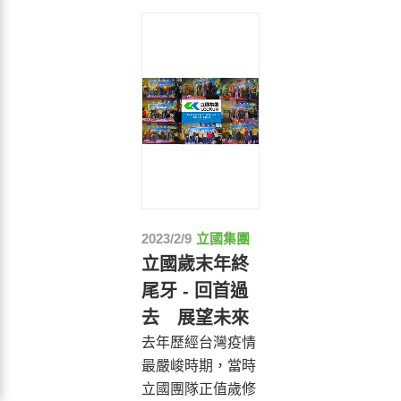
2023/2/9
立國集團
立國歲末年終
尾牙 - 回首過
去 展望未來
去年歷經台灣疫情
最嚴峻時期，當時
立國團隊正值歲修